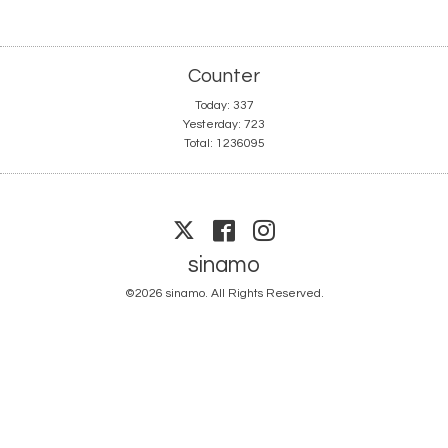
Counter
Today:
337
Yesterday:
723
Total:
1236095
sinamo
©2026
sinamo
. All Rights Reserved.