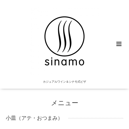
カジュアルワイン＆シナモ式ピザ
メニュー
小皿（アテ・おつまみ）