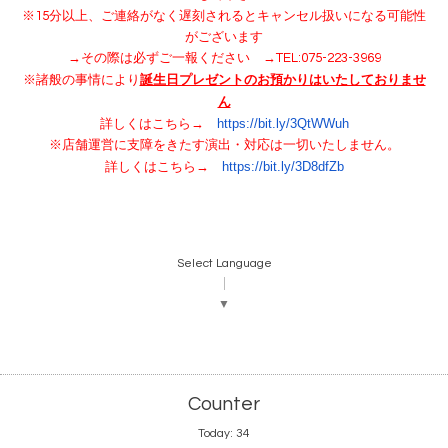
※15分以上、ご連絡がなく遅刻されるとキャンセル扱いになる可能性
がございます
→その際は必ずご一報ください →TEL:075-223-3969
諸般の事情により
誕生日プレゼントのお
預かりはいたしておりませ
※
ん
詳しくはこちら→
https://bit.ly/3QtWWuh
※店舗運営に支障をきたす演出・対応は一切いたしません。
詳しくはこちら→
https://bit.ly/3D8dfZb
Select Language
▼
Counter
Today:
34