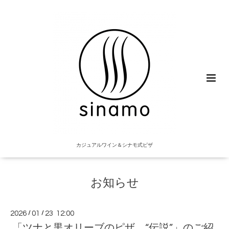
カジュアルワイン＆シナモ式ピザ
お知らせ
2026
/
01
/
23 12:00
「ツナと黒オリーブのピザ “伝説”」のご紹