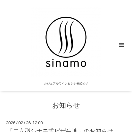
カジュアルワイン＆シナモ式ピザ
お知らせ
2026
/
02
/
26 12:00
「二六型シナモ式ピザ生地」のお知らせ